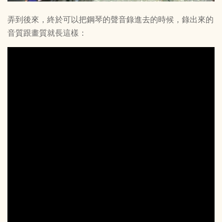
弄到後來，終於可以把鋼琴的聲音錄進去的時候，錄出來的
音質跟畫質就長這樣：