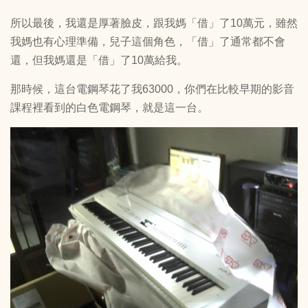
所以最後，我還是厚著臉皮，跟我媽「借」了10萬元，雖然
我媽也有心理準備，兒子這個角色，「借」了通常都不會
還，但我媽還是「借」了10萬給我。
那時候，這台電鋼琴花了我63000，你們在比較早期的影音
課程裡看到的白色電鋼琴，就是這一台。