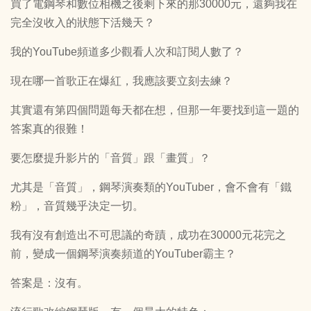
買了電鋼琴和數位相機之後剩下來的那30000元，還夠我在
完全沒收入的狀態下活幾天？
我的YouTube頻道多少觀看人次和訂閱人數了？
現在哪一首歌正在爆紅，我應該要立刻去練？
其實還有第四個問題每天都在想，但那一年要找到這一題的
答案真的很難！
要怎麼提升影片的「音質」跟「畫質」？
尤其是「音質」，鋼琴演奏類的YouTuber，會不會有「鐵
粉」，音質幾乎決定一切。
我有沒有創造出不可思議的奇蹟，成功在30000元花完之
前，變成一個鋼琴演奏頻道的YouTuber霸主？
答案是：沒有。