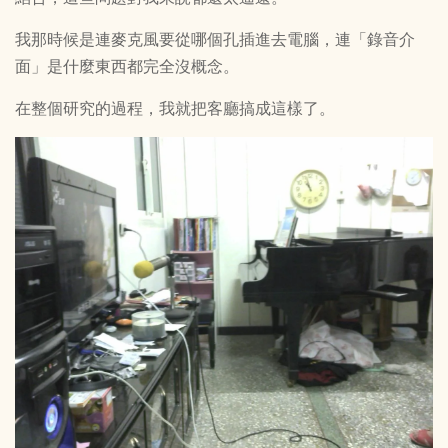
我那時候是連麥克風要從哪個孔插進去電腦，連「錄音介
面」是什麼東西都完全沒概念。
在整個研究的過程，我就把客廳搞成這樣了。