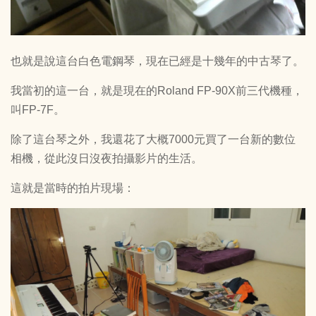
也就是說這台白色電鋼琴，現在已經是十幾年的中古琴了。
我當初的這一台，就是現在的Roland FP-90X前三代機種，
叫FP-7F。
除了這台琴之外，我還花了大概7000元買了一台新的數位
相機，從此沒日沒夜拍攝影片的生活。
這就是當時的拍片現場：