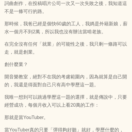
詞曲創作，在投稿唱片公司一次又一次失敗之後，我知道這
不是一條可行的路。
那時候，我爸已經是個快60歲的工人，我媽是外籍新娘，薪
水一個月不到2萬，所以我也沒有辦法當啃老族。
在完全沒有任何「就業」的可能性之後，我只剩一條路可以
走，就是創業。
創什麼業？
開音樂教室，絕對不在我的考慮範圍內，因為就算是自己開
的，我還是得面對自己只有高中學歷這一題。
我唯一想到可以跳過學歷這一題的選擇，就是傳說中，只要
經營成功，每個月收入可以上看20萬的工作：
那就是當YouTuber。
當YouTuber真的只要「彈得夠好聽」就好，學歷什麼的，