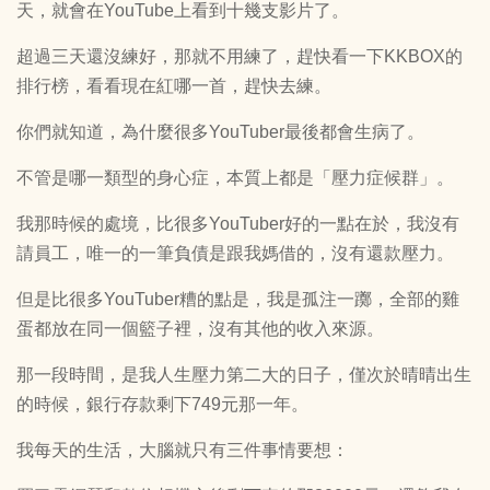
天，就會在YouTube上看到十幾支影片了。
超過三天還沒練好，那就不用練了，趕快看一下KKBOX的
排行榜，看看現在紅哪一首，趕快去練。
你們就知道，為什麼很多YouTuber最後都會生病了。
不管是哪一類型的身心症，本質上都是「壓力症候群」。
我那時候的處境，比很多YouTuber好的一點在於，我沒有
請員工，唯一的一筆負債是跟我媽借的，沒有還款壓力。
但是比很多YouTuber糟的點是，我是孤注一躑，全部的雞
蛋都放在同一個籃子裡，沒有其他的收入來源。
那一段時間，是我人生壓力第二大的日子，僅次於晴晴出生
的時候，銀行存款剩下749元那一年。
我每天的生活，大腦就只有三件事情要想：