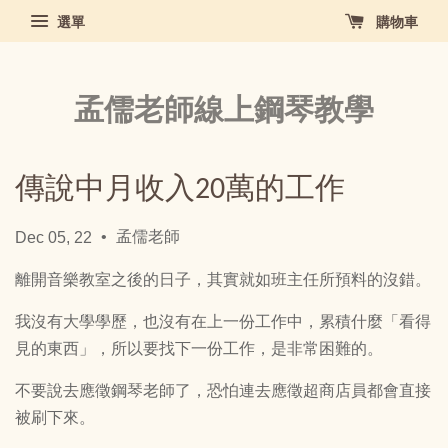
選單
購物車
孟儒老師線上鋼琴教學
傳說中月收入20萬的工作
•
孟儒老師
Dec 05, 22
離開音樂教室之後的日子，其實就如班主任所預料的沒錯。
我沒有大學學歷，也沒有在上一份工作中，累積什麼「看得
見的東西」，所以要找下一份工作，是非常困難的。
不要說去應徵鋼琴老師了，恐怕連去應徵超商店員都會直接
被刷下來。