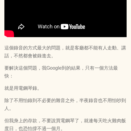
這個錄音的方式最大的問題，就是客廳都不能有人走動、講
話，不然都會被錄進去。
要解決這個問題，我Google到的結果，只有一個方法最
快：
就是用電鋼琴錄。
除了不用怕錄到不必要的雜音之外，半夜錄音也不用怕吵到
人。
但我身上的存款，不要說買電鋼琴了，就連每天吃火雞肉飯
度日，也恐怕撐不過一個月。