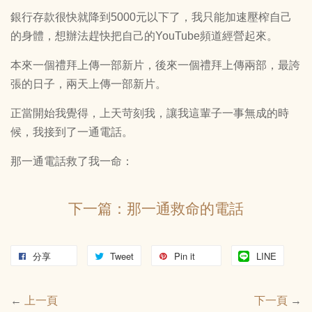
銀行存款很快就降到5000元以下了，我只能加速壓榨自己
的身體，想辦法趕快把自己的YouTube頻道經營起來。
本來一個禮拜上傳一部新片，後來一個禮拜上傳兩部，最誇
張的日子，兩天上傳一部新片。
正當開始我覺得，上天苛刻我，讓我這輩子一事無成的時
候，我接到了一通電話。
那一通電話救了我一命：
下一篇：那一通救命的電話
分享
Tweet
Pin it
LINE
←
上一頁
下一頁
→