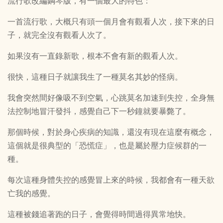
流行歌改編鋼琴版，有一個最大的特色：
一首流行歌，大概只有頭一個月會有觀看人次，接下來的日
子，就完全沒有觀看人次了。
如果沒有一直錄新歌，根本不會有新的觀看人次。
很快，這種日子就讓我生了一種莫名其妙的怪病。
我會突然間好像吸不到空氣，心跳莫名加速到失控，全身無
法控制地冒汗發抖，感覺自己下一秒鐘就要暴斃了。
那個時候，對於身心疾病的知識，還沒有現在這麼有概念，
這個就是很典型的「恐慌症」，也是屬於壓力症候群的一
種。
每次這種身體失控的感覺冒上來的時候，我都會有一種天欲
亡我的感覺。
這種被錢追著跑的日子，會覺得時間過得異常地快。