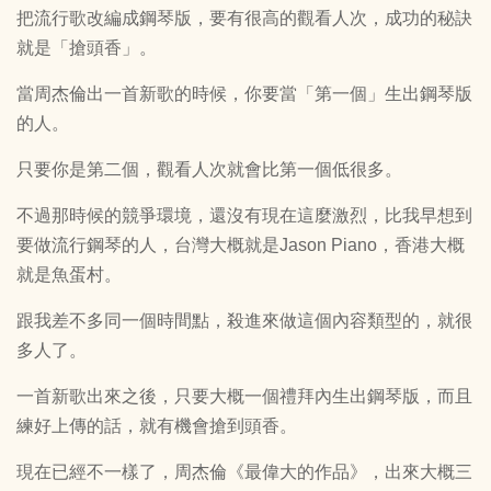
把流行歌改編成鋼琴版，要有很高的觀看人次，成功的秘訣
就是「搶頭香」。
當周杰倫出一首新歌的時候，你要當「第一個」生出鋼琴版
的人。
只要你是第二個，觀看人次就會比第一個低很多。
不過那時候的競爭環境，還沒有現在這麼激烈，比我早想到
要做流行鋼琴的人，台灣大概就是Jason Piano，香港大概
就是魚蛋村。
跟我差不多同一個時間點，殺進來做這個內容類型的，就很
多人了。
一首新歌出來之後，只要大概一個禮拜內生出鋼琴版，而且
練好上傳的話，就有機會搶到頭香。
現在已經不一樣了，周杰倫《最偉大的作品》，出來大概三