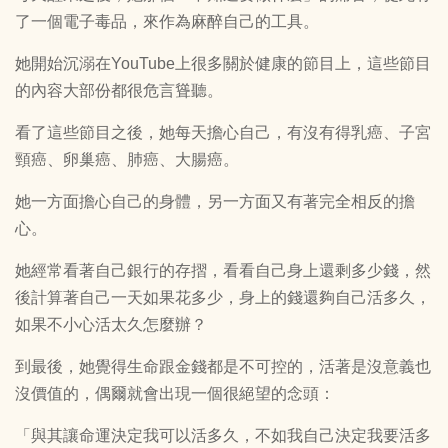
了一個電子毒品，來作為麻醉自己的工具。
她開始沉溺在YouTube上很多關於健康的節目上，這些節目
的內容大部份都很危言聳聽。
看了這些節目之後，她每天擔心自己，有沒有得乳癌、子宮
頸癌、卵巢癌、肺癌、大腸癌。
她一方面擔心自己的身體，另一方面又有著完全相反的擔
心。
她經常看著自己銀行的存摺，看看自己身上還剩多少錢，然
後計算著自己一天如果花多少，身上的錢還夠自己活多久，
如果不小心活太久怎麼辦？
到最後，她覺得生命跟金錢都是不可控的，活著是沒意義也
沒價值的，偶爾就會出現一個很絕望的念頭：
「與其讓命運決定我可以活多久，不如我自己決定我要活多