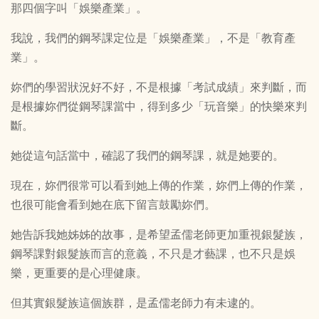
那四個字叫「娛樂產業」。
我說，我們的鋼琴課定位是「娛樂產業」，不是「教育產
業」。
妳們的學習狀況好不好，不是根據「考試成績」來判斷，而
是根據妳們從鋼琴課當中，得到多少「玩音樂」的快樂來判
斷。
她從這句話當中，確認了我們的鋼琴課，就是她要的。
現在，妳們很常可以看到她上傳的作業，妳們上傳的作業，
也很可能會看到她在底下留言鼓勵妳們。
她告訴我她姊姊的故事，是希望孟儒老師更加重視銀髮族，
鋼琴課對銀髮族而言的意義，不只是才藝課，也不只是娛
樂，更重要的是心理健康。
但其實銀髮族這個族群，是孟儒老師力有未逮的。