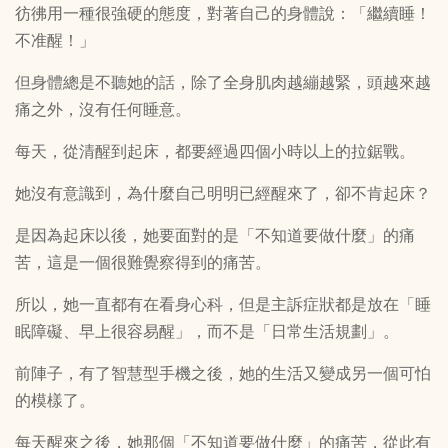
彷彿用一種很強硬的態度，對著自己的身體說：「繼續睡！
不准醒！」
但身體總是不聽她的話，除了全身肌肉越繃越緊，頭越來越
痛之外，沒有任何睡意。
每天，從清醒到起床，都要經過四個小時以上的拉鋸戰。
她沒有意識到，為什麼自己明明已經醒來了，卻不肯起床？
是因為起床以後，她要面對的是「不知道要做什麼」的痛
苦，這是一個很難覺察得到的痛苦。
所以，她一直都有在看身心科，但是主訴症狀都是放在「睡
眠障礙、早上很容易醒」，而不是「日常生活規劃」。
前陣子，有了智慧型手機之後，她的生活又變成另一個可怕
的模樣了。
每天醒來之後，她那個「不知道要做什麼」的痛苦，從此有