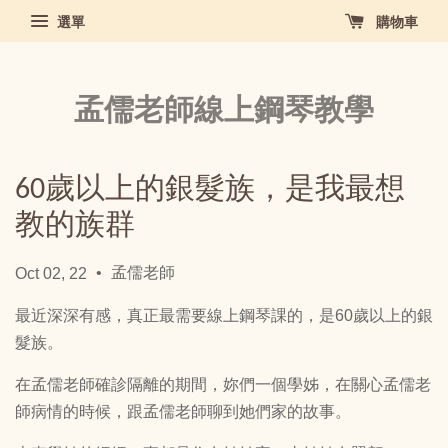
選單
購物車
孟儒老師線上鋼琴教學
60歲以上的銀髮族，是我最想
教的族群
•
孟儒老師
Oct 02, 22
最近深深有感，真正最需要線上鋼琴課的，是60歲以上的銀
髮族。
在孟儒老師確診隔離的期間，妳們一個學姊，在關心孟儒老
師病情的時候，跟孟儒老師聊到她們家的故事。