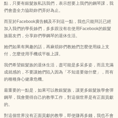
點，只要有銀髮族私訊我們，表示想要上我們的鋼琴課，我
們會盡全力協助妳們弄好為止。
而至於Facebook廣告觸及不到這一點，我也只能拜託已經
加入我們的學長姊們，多多跟沒有在使用Facebook的銀髮
族親友們，分享妳們學鋼琴的退休生活。
她們如果有興趣的話，再麻煩妳們教她們怎麼使用線上支
付，怎麼使用手機或平板上課。
我們希望銀髮族的退休生活，盡可能是多采多姿，而且充滿
成就感的，不要讓她們陷入因為「不知道要做什麼」，而有
的種種身心健康危機。
最重要的一點是，如果可以教銀髮族，讓更多銀髮族學會彈
鋼琴，我會覺得自己的教學工作，對這個世界是有正面貢獻
的。
對這個世界沒有正面貢獻的教學，即使賺再多錢，我也不會