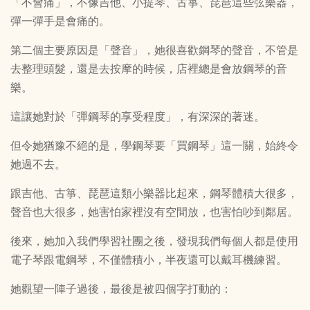
「不會痛」，不像吉他、小提琴、古箏、琵琶這些弦樂器，
彈一彈手是會痛的。
第二個主要原因是「聲音」，她很喜歡鋼琴的聲音，不管是
去整理頭髮，還是去按摩的時候，店裡總是會放鋼琴的音
樂。
這讓她對於「彈鋼琴的享受程度」，有深深的著迷。
但令她猶豫不絕的是，學鋼琴要「買鋼琴」這一關，始終令
她過不去。
跟吉他、古箏、琵琶這類小樂器比起來，鋼琴體積大很多，
聲音也大很多，她害怕家裡沒有空間放，也害怕吵到鄰居。
後來，她加入我們學習社團之後，發現我們每個人都是使用
電子琴跟電鋼琴，不僅體積小，半夜還可以戴耳機練習。
她觀望一陣子過後，最後是被四個字打動的：