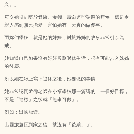
久。」
每次她聊到關於健康、金錢、壽命這些話題的時候，總是令
親人感到無比擔憂，害怕她有一天真的做傻事。
而妳們學姊，就是她的妹妹，對於姊姊的故事非常引以為
戒。
她知道自己如果沒有好好規劃退休生活，很有可能步入姊姊
的後塵。
所以她在紙上寫下退休之後，她要做的事情。
她非常認同孟儒老師在小禧學姊那一篇講的，一個好目標，
不是「達標」之後就「無事可做」。
例如：出國旅遊。
出國旅遊回到家之後，就沒有「後續」了。