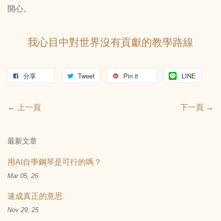
開心。
我心目中對世界沒有貢獻的教學路線
分享
Tweet
Pin it
LINE
←
上一頁
下一頁
→
最新文章
用AI自學鋼琴是可行的嗎？
Mar 05, 26
速成真正的意思
Nov 29, 25