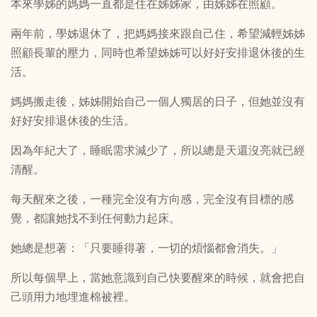
本來學姊的媽媽一直都是住在姊姊家，由姊姊在照顧。
兩年前，學姊退休了，把媽媽接來跟自己住，希望減輕姊姊
照顧長輩的壓力，同時也希望姊姊可以好好安排退休後的生
活。
媽媽搬走後，姊姊開始自己一個人獨居的日子，但她並沒有
好好安排退休後的生活。
因為年紀大了，睡眠需求減少了，所以總是天還沒亮就已經
清醒。
每天醒來之後，一種完全沒有方向感，完全沒有目標的感
覺，都讓她找不到任何動力起床。
她總是想著：「只要睡得著，一切的煩惱都會消失。」
所以每個早上，當她意識到自己快要醒來的時候，就會把自
己頭用力地埋進棉被裡。