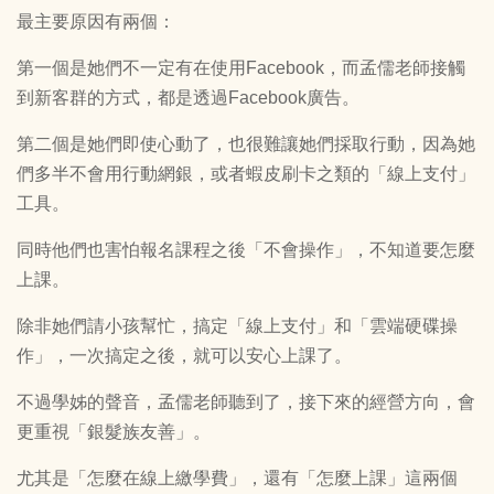
最主要原因有兩個：
第一個是她們不一定有在使用Facebook，而孟儒老師接觸
到新客群的方式，都是透過Facebook廣告。
第二個是她們即使心動了，也很難讓她們採取行動，因為她
們多半不會用行動網銀，或者蝦皮刷卡之類的「線上支付」
工具。
同時他們也害怕報名課程之後「不會操作」，不知道要怎麼
上課。
除非她們請小孩幫忙，搞定「線上支付」和「雲端硬碟操
作」，一次搞定之後，就可以安心上課了。
不過學姊的聲音，孟儒老師聽到了，接下來的經營方向，會
更重視「銀髮族友善」。
尤其是「怎麼在線上繳學費」，還有「怎麼上課」這兩個