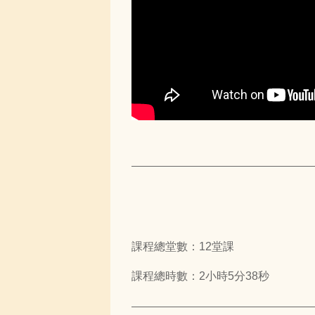
課程總堂數：12堂課
課程總時數：2小時5分38秒