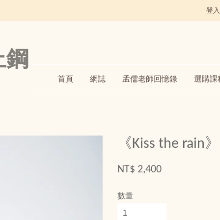
登入
上鋼
首頁
網誌
孟儒老師回憶錄
選購課
《Kiss the rain》
NT$ 2,400
數量