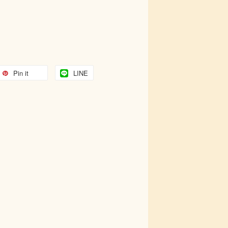
Pin it
LINE