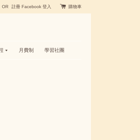
OR
註冊
Facebook 登入
購物車
程
月費制
學習社團