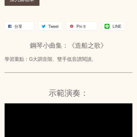
分享
Tweet
Pin it
LINE
鋼琴小曲集：《造船之歌》
學習重點：G大調音階、雙手低音譜閱讀。
示範演奏：