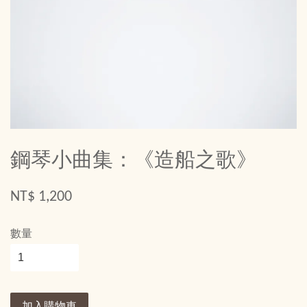
鋼琴小曲集：《造船之歌》
NT$ 1,200
數量
加入購物車